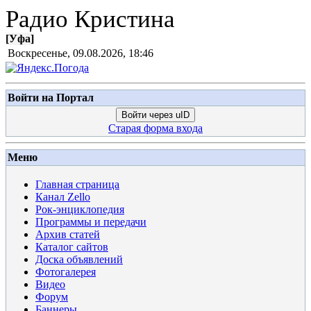
Радио Кристина
[
Уфа
]
Воскресенье, 09.08.2026, 18:46
Войти на Портал
Войти через uID
Старая форма входа
Меню
Главная страница
Канал Zello
Рок-энциклопедия
Программы и передачи
Архив статей
Каталог сайтов
Доска объявлений
Фотогалерея
Видео
Форум
Баннеры