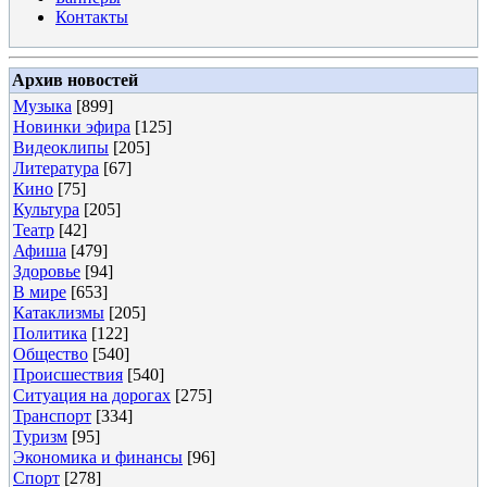
Контакты
Архив новостей
Музыка
[899]
Новинки эфира
[125]
Видеоклипы
[205]
Литература
[67]
Кино
[75]
Культура
[205]
Театр
[42]
Афиша
[479]
Здоровье
[94]
В мире
[653]
Катаклизмы
[205]
Политика
[122]
Общество
[540]
Происшествия
[540]
Ситуация на дорогах
[275]
Транспорт
[334]
Туризм
[95]
Экономика и финансы
[96]
Спорт
[278]