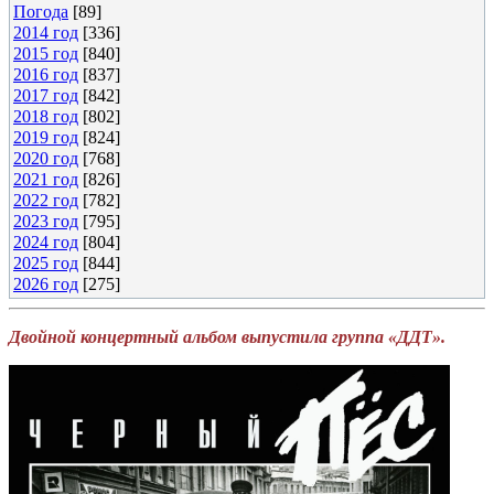
Погода
[89]
2014 год
[336]
2015 год
[840]
2016 год
[837]
2017 год
[842]
2018 год
[802]
2019 год
[824]
2020 год
[768]
2021 год
[826]
2022 год
[782]
2023 год
[795]
2024 год
[804]
2025 год
[844]
2026 год
[275]
Двойной концертный альбом выпустила группа «ДДТ».