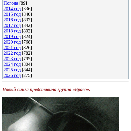
Погода
[89]
2014 год
[336]
2015 год
[840]
2016 год
[837]
2017 год
[842]
2018 год
[802]
2019 год
[824]
2020 год
[768]
2021 год
[826]
2022 год
[782]
2023 год
[795]
2024 год
[804]
2025 год
[844]
2026 год
[275]
Новый сингл представила группа «Браво».