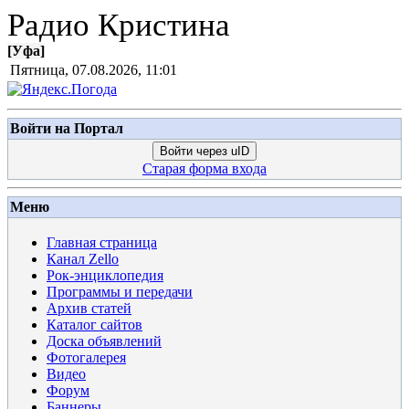
Радио Кристина
[
Уфа
]
Пятница, 07.08.2026, 11:01
Войти на Портал
Войти через uID
Старая форма входа
Меню
Главная страница
Канал Zello
Рок-энциклопедия
Программы и передачи
Архив статей
Каталог сайтов
Доска объявлений
Фотогалерея
Видео
Форум
Баннеры