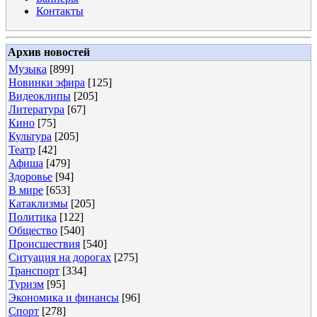
Контакты
Архив новостей
Музыка
[899]
Новинки эфира
[125]
Видеоклипы
[205]
Литература
[67]
Кино
[75]
Культура
[205]
Театр
[42]
Афиша
[479]
Здоровье
[94]
В мире
[653]
Катаклизмы
[205]
Политика
[122]
Общество
[540]
Происшествия
[540]
Ситуация на дорогах
[275]
Транспорт
[334]
Туризм
[95]
Экономика и финансы
[96]
Спорт
[278]