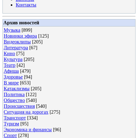
Контакты
Архив новостей
Музыка
[899]
Новинки эфира
[125]
Видеоклипы
[205]
Литература
[67]
Кино
[75]
Культура
[205]
Театр
[42]
Афиша
[479]
Здоровье
[94]
В мире
[653]
Катаклизмы
[205]
Политика
[122]
Общество
[540]
Происшествия
[540]
Ситуация на дорогах
[275]
Транспорт
[334]
Туризм
[95]
Экономика и финансы
[96]
Спорт
[278]