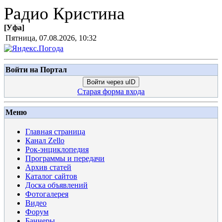
Радио Кристина
[
Уфа
]
Пятница, 07.08.2026, 10:32
Войти на Портал
Войти через uID
Старая форма входа
Меню
Главная страница
Канал Zello
Рок-энциклопедия
Программы и передачи
Архив статей
Каталог сайтов
Доска объявлений
Фотогалерея
Видео
Форум
Баннеры