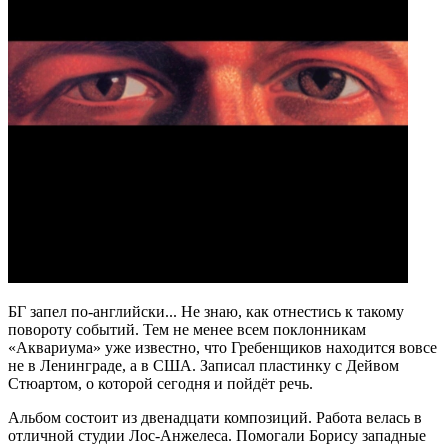
БГ запел по-английски... Не знаю, как отнестись к такому
повороту событий. Тем не менее всем поклонникам
«Аквариума» уже известно, что Гребенщиков находится вовсе
не в Ленинграде, а в США. Записал пластинку с Дейвом
Стюартом, о которой сегодня и пойдёт речь.
Альбом состоит из двенадцати композиций. Работа велась в
отличной студии Лос-Анжелеса. Помогали Борису западные