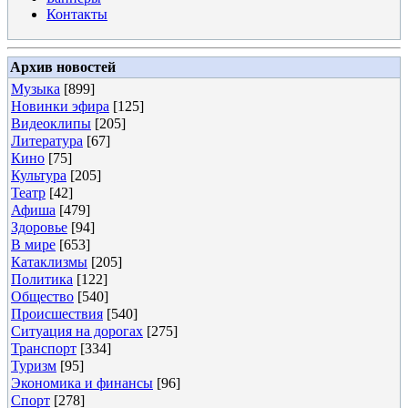
Контакты
Архив новостей
Музыка
[899]
Новинки эфира
[125]
Видеоклипы
[205]
Литература
[67]
Кино
[75]
Культура
[205]
Театр
[42]
Афиша
[479]
Здоровье
[94]
В мире
[653]
Катаклизмы
[205]
Политика
[122]
Общество
[540]
Происшествия
[540]
Ситуация на дорогах
[275]
Транспорт
[334]
Туризм
[95]
Экономика и финансы
[96]
Спорт
[278]