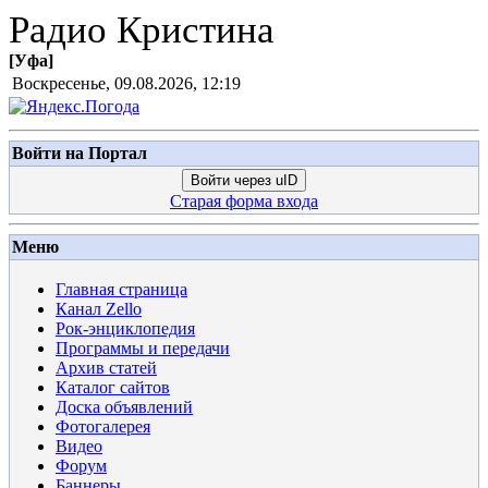
Радио Кристина
[
Уфа
]
Воскресенье, 09.08.2026, 12:19
Войти на Портал
Войти через uID
Старая форма входа
Меню
Главная страница
Канал Zello
Рок-энциклопедия
Программы и передачи
Архив статей
Каталог сайтов
Доска объявлений
Фотогалерея
Видео
Форум
Баннеры