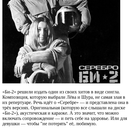
«Би-2» решили издать один из своих хитов в виде сингла.
Композиция, которую выбрали Лёва и Шура, не самая злая в
их репертуаре. Речь идёт о «Серебре» — и представлена она в
трёх версиях. Оригинальная (которую все слышали на диске
«Би-2»), акустическая и караоке. А это значит, что можно
включать сопровождение — и петь себе на здоровье. Или для
девушки — чтобы "не потерять" её, любимую.