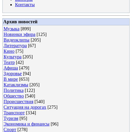
Контакты
Архив новостей
Музыка
[899]
Новинки эфира
[125]
Видеоклипы
[205]
Литература
[67]
Кино
[75]
Культура
[205]
Театр
[42]
Афиша
[479]
Здоровье
[94]
В мире
[653]
Катаклизмы
[205]
Политика
[122]
Общество
[540]
Происшествия
[540]
Ситуация на дорогах
[275]
Транспорт
[334]
Туризм
[95]
Экономика и финансы
[96]
Спорт
[278]