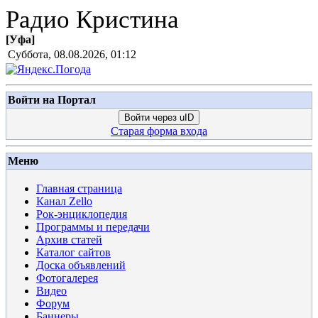
Радио Кристина
[
Уфа
]
Суббота, 08.08.2026, 01:12
Войти на Портал
Войти через uID
Старая форма входа
Меню
Главная страница
Канал Zello
Рок-энциклопедия
Программы и передачи
Архив статей
Каталог сайтов
Доска объявлений
Фотогалерея
Видео
Форум
Баннеры