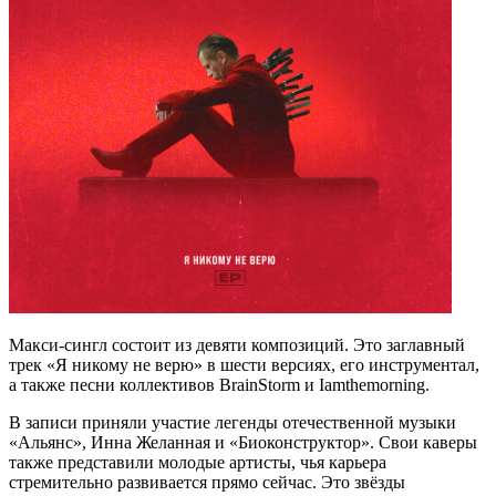
Макси-сингл состоит из девяти композиций. Это заглавный
трек «Я никому не верю» в шести версиях, его инструментал,
а также песни коллективов BrainStorm и Iamthemorning.
В записи приняли участие легенды отечественной музыки
«Альянс», Инна Желанная и «Биоконструктор». Свои каверы
также представили молодые артисты, чья карьера
стремительно развивается прямо сейчас. Это звёзды