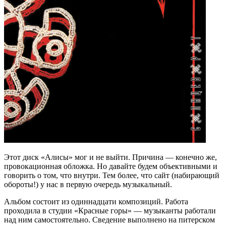
Этот диск «Алисы» мог и не выйти. Причина — конечно же,
провокационная обложка. Но давайте будем объективными и
говорить о том, что внутри. Тем более, что сайт (набирающий
обороты!) у нас в первую очередь музыкальный.
Альбом состоит из одиннадцати композиций. Работа
проходила в студии «Красные горы» — музыканты работали
над ним самостоятельно. Сведение выполнено на питерском