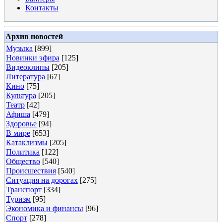
Контакты
Архив новостей
Музыка
[899]
Новинки эфира
[125]
Видеоклипы
[205]
Литература
[67]
Кино
[75]
Культура
[205]
Театр
[42]
Афиша
[479]
Здоровье
[94]
В мире
[653]
Катаклизмы
[205]
Политика
[122]
Общество
[540]
Происшествия
[540]
Ситуация на дорогах
[275]
Транспорт
[334]
Туризм
[95]
Экономика и финансы
[96]
Спорт
[278]