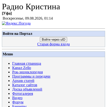
Радио Кристина
[
Уфа
]
Воскресенье, 09.08.2026, 01:14
Войти на Портал
Войти через uID
Старая форма входа
Меню
Главная страница
Канал Zello
Рок-энциклопедия
Программы и передачи
Архив статей
Каталог сайтов
Доска объявлений
Фотогалерея
Видео
Форум
Баннеры