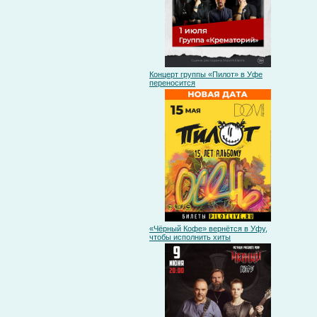
Концерт группы «Пилот» в Уфе
переносится
«Чёрный Кофе» вернётся в Уфу,
чтобы исполнить хиты