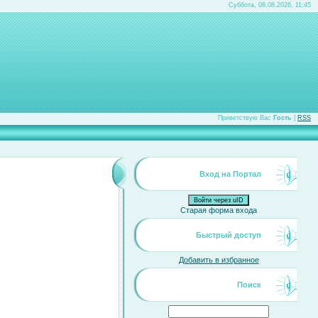
Суббота, 08.08.2026, 11:45
Приветствую Вас
Гость
|
RSS
Вход на Портал
Войти через uID
Старая форма входа
Быстрый доступ
Добавить в избранное
Поиск