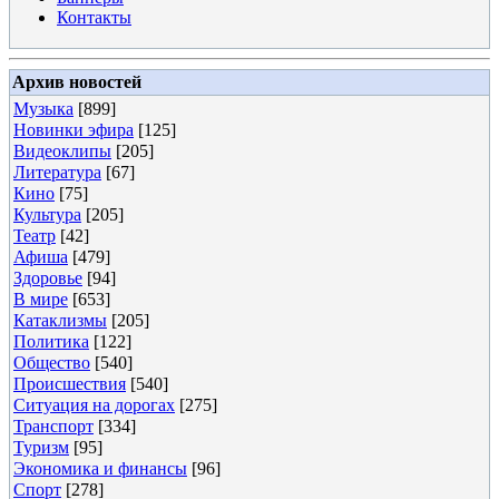
Контакты
Архив новостей
Музыка
[899]
Новинки эфира
[125]
Видеоклипы
[205]
Литература
[67]
Кино
[75]
Культура
[205]
Театр
[42]
Афиша
[479]
Здоровье
[94]
В мире
[653]
Катаклизмы
[205]
Политика
[122]
Общество
[540]
Происшествия
[540]
Ситуация на дорогах
[275]
Транспорт
[334]
Туризм
[95]
Экономика и финансы
[96]
Спорт
[278]