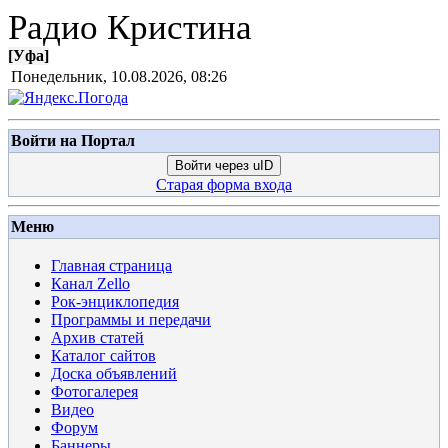
Радио Кристина
[
Уфа
]
Понедельник, 10.08.2026, 08:26
Войти на Портал
Войти через uID
Старая форма входа
Меню
Главная страница
Канал Zello
Рок-энциклопедия
Программы и передачи
Архив статей
Каталог сайтов
Доска объявлений
Фотогалерея
Видео
Форум
Баннеры