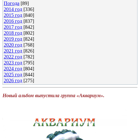
Погода
[89]
2014 год
[336]
2015 год
[840]
2016 год
[837]
2017 год
[842]
2018 год
[802]
2019 год
[824]
2020 год
[768]
2021 год
[826]
2022 год
[782]
2023 год
[795]
2024 год
[804]
2025 год
[844]
2026 год
[275]
Новый альбом выпустила группа «Аквариум».