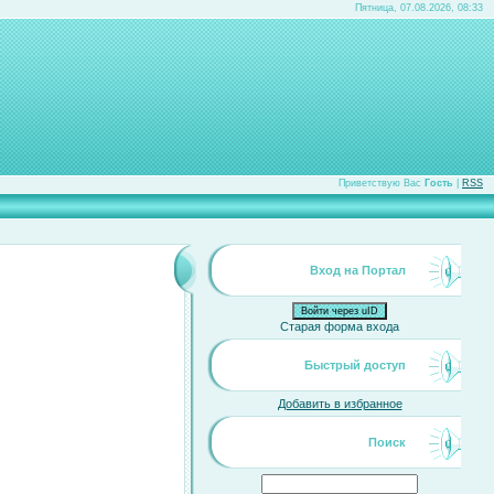
Пятница, 07.08.2026, 08:33
Приветствую Вас
Гость
|
RSS
Вход на Портал
Войти через uID
Старая форма входа
Быстрый доступ
Добавить в избранное
Поиск