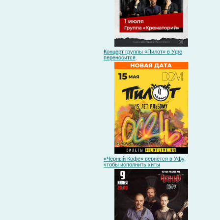
Концерт группы «Пилот» в Уфе
переносится
«Чёрный Кофе» вернётся в Уфу,
чтобы исполнить хиты