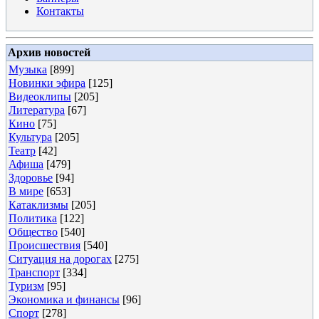
Контакты
Архив новостей
Музыка
[899]
Новинки эфира
[125]
Видеоклипы
[205]
Литература
[67]
Кино
[75]
Культура
[205]
Театр
[42]
Афиша
[479]
Здоровье
[94]
В мире
[653]
Катаклизмы
[205]
Политика
[122]
Общество
[540]
Происшествия
[540]
Ситуация на дорогах
[275]
Транспорт
[334]
Туризм
[95]
Экономика и финансы
[96]
Спорт
[278]