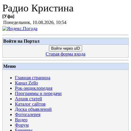
Радио Кристина
[
Уфа
]
Понедельник, 10.08.2026, 10:54
Войти на Портал
Войти через uID
Старая форма входа
Меню
Главная страница
Канал Zello
Рок-энциклопедия
Программы и передачи
Архив статей
Каталог сайтов
Доска объявлений
Фотогалерея
Видео
Форум
Баннеры