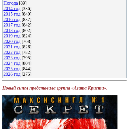
Погода
[89]
2014 год
[336]
2015 год
[840]
2016 год
[837]
2017 год
[842]
2018 год
[802]
2019 год
[824]
2020 год
[768]
2021 год
[826]
2022 год
[782]
2023 год
[795]
2024 год
[804]
2025 год
[844]
2026 год
[275]
Новый сингл представила группа «Агата Кристи».