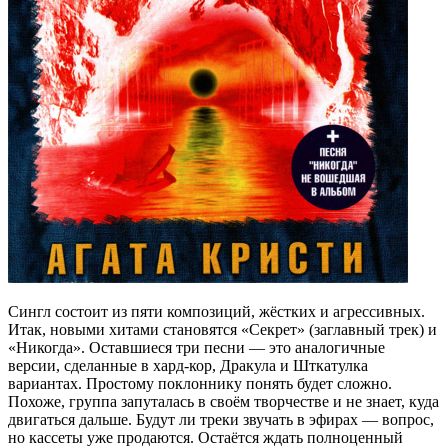
Сингл состоит из пяти композиций, жёстких и агрессивных.
Итак, новыми хитами становятся «Секрет» (заглавный трек) и
«Никогда». Оставшиеся три песни — это аналогичные
версии, сделанные в хард-кор, Дракула и Шткатулка
вариантах. Простому поклоннику понять будет сложно.
Похоже, группа запуталась в своём творчестве и не знает, куда
двигаться дальше. Будут ли треки звучать в эфирах — вопрос,
но кассеты уже продаются. Остаётся ждать полноценный